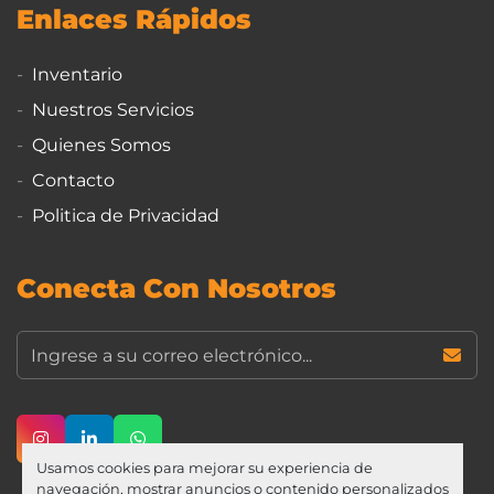
Enlaces Rápidos
Inventario
Nuestros Servicios
Quienes Somos
Contacto
Politica de Privacidad
Conecta Con Nosotros
instagram
linkedin
whatsapp
Usamos cookies para mejorar su experiencia de
navegación, mostrar anuncios o contenido personalizados