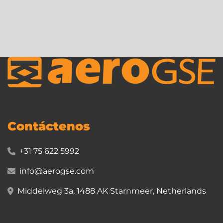
Contáctenos
+31 75 622 5992
info@aerogse.com
Middelweg 3a, 1488 AK Starnmeer, Netherlands